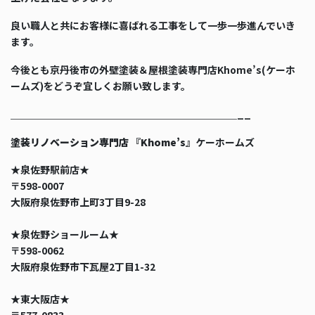
良い職人と共にお客様に喜ばれる工事をして一歩一歩進んでいき
ます。
今後とも京丹後市の外壁塗装＆屋根塗装専門店Khome’s(ケーホ
ームズ)をどうぞ宜しくお願い致します。
＿＿＿＿＿＿＿＿＿＿＿＿＿＿＿＿＿＿＿＿＿＿＿__
塗装リノベーション専門店 『Khome’s』
ケーホームズ
★泉佐野駅前店★
〒598-0007
大阪府泉佐野市上町3丁目9-28
★泉佐野ショールーム★
〒598-0062
大阪府泉佐野市下瓦屋2丁目1-32
★東大阪店★