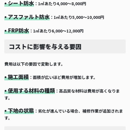
• シート防水
：1㎡あたり4,000〜8,000円
• アスファルト防水
：1㎡あたり5,000〜10,000円
• FRP防水
：1㎡あたり6,000〜12,000円
コストに影響を与える要因
費用は以下の要因で変動します。
• 施工面積
：面積が広いほど費用が増加します。
• 使用する材料の種類
：高品質な材料は費用が高くなりま
す。
• 下地の状態
：劣化が進んでいる場合、補修作業が追加されま
す。