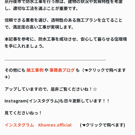
京丹後市で防水工事を行う際は、建物の状況や気候特性を考慮
し、適切な工法を選ぶことが重要です。
信頼できる業者を選び、透明性のある施工プランを立てること
で、満足度の高い工事が実現します。
本記事を参考に、防水工事を成功させ、安心して暮らせる住環境
を手に入れましょう。
＿＿＿＿＿＿＿＿＿＿＿＿＿＿＿＿＿＿＿＿＿＿＿＿
その他にも
施工事例
や
事務員ブログ
も（☚クリックで飛べます
✈）
アップしていますので、是非ご覧くださいね！☆
Instagram(インスタグラム)も日々更新しています！！
見てくださいねっ！
インスタグラム Khomes.official
(☚クリックで飛べます)