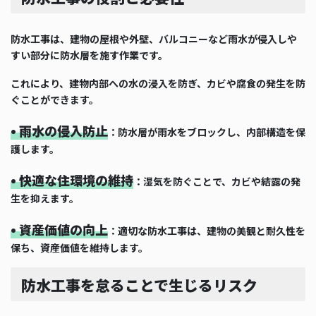
防水工事は、建物の屋根や外壁、バルコニーなど雨水が侵入しや
すい部分に防水層を施す作業です。
これにより、建物内部への水の浸入を防ぎ、カビや腐食の発生を防
ぐことができます。
• 雨水の侵入防止
：防水層が雨水をブロックし、内部構造を保
護します。
• 快適な住環境の維持
：湿気を防ぐことで、カビや結露の発
生を抑えます。
• 資産価値の向上
：適切な防水工事は、建物の美観と耐久性を
保ち、資産価値を維持します。
防水工事を怠ることで生じるリスク