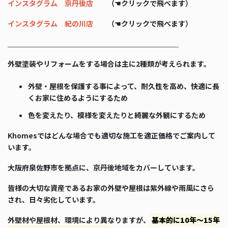
インスタグラム 京丹後店
（☚クリックで飛べます）
インスタグラム 紀の川店
（☚クリックで飛べます）
＿＿＿＿＿＿＿＿＿＿＿＿＿＿＿＿＿＿＿＿＿＿＿＿
外壁塗装やリフォームをする場合は主に2種類が考えられます。
外壁・屋根を保護する事によって、耐久性を高め、快適に長
くお家に住めるようにするため
色を変えたり、模様を変えたりと綺麗な外観にするため
Khomesではどんな場合でも適切な施工を適正価格でご案内して
います。
大阪府泉佐野市を拠点に、京丹後地域をカバーしています。
皆様の大切な資産であるお家の外壁や屋根は紫外線や雨風にさら
され、日々劣化しています。
外壁材や屋根材、環境により異なりますが、
基本的に10年～15年