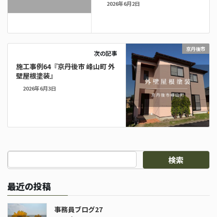
2026年6月2日
京丹後市
次の記事
施工事例64『京丹後市 峰山町 外
壁屋根塗装』
2026年6月3日
検索
最近の投稿
事務員ブログ27