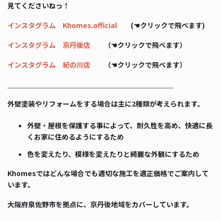
見てくださいねっ！
インスタグラム Khomes.official
(☚クリックで飛べます)
インスタグラム 京丹後店
（☚クリックで飛べます）
インスタグラム 紀の川店
（☚クリックで飛べます）
＿＿＿＿＿＿＿＿＿＿＿＿＿＿＿＿＿＿＿＿＿＿＿＿
外壁塗装やリフォームをする場合は主に2種類が考えられます。
外壁・屋根を保護する事によって、耐久性を高め、快適に長
くお家に住めるようにするため
色を変えたり、模様を変えたりと綺麗な外観にするため
Khomesではどんな場合でも適切な施工を適正価格でご案内して
います。
大阪府泉佐野市を拠点に、京丹後地域をカバーしています。