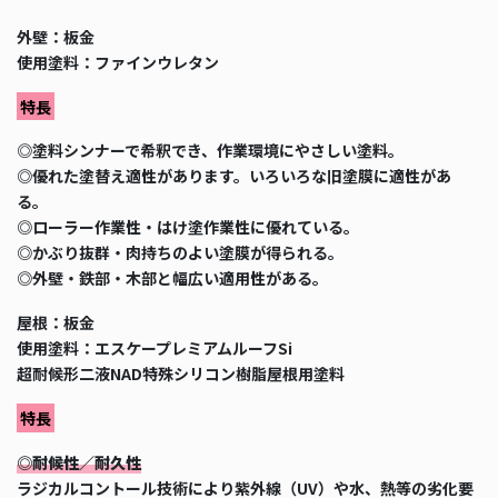
外壁：板金
使用塗料：ファインウレタン
特長
◎塗料シンナーで希釈でき、作業環境にやさしい塗料。
◎優れた塗替え適性があります。いろいろな旧塗膜に適性があ
る。
◎ローラー作業性・はけ塗作業性に優れている。
◎かぶり抜群・肉持ちのよい塗膜が得られる。
◎外壁・鉄部・木部と幅広い適用性がある。
屋根：板金
使用塗料：エスケープレミアムルーフSi
超耐候形二液NAD特殊シリコン樹脂屋根用塗料
特長
◎耐候性／耐久性
ラジカルコントール技術により紫外線（UV）や水、熱等の劣化要