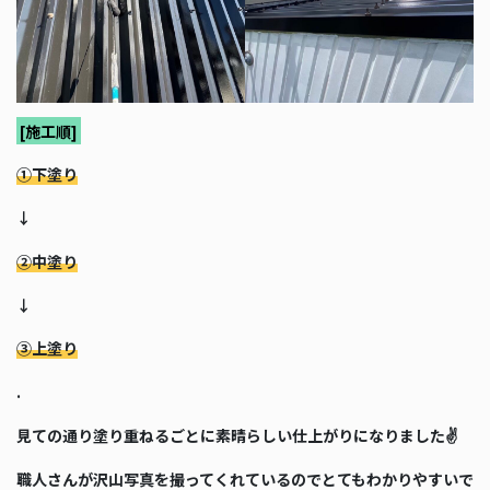
[施工順]
①下塗り
↓
②中塗り
↓
③上塗り
.
見ての通り塗り重ねるごとに素晴らしい仕上がりになりました✌️
職人さんが沢山写真を撮ってくれているのでとてもわかりやすいで