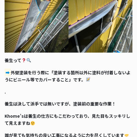
養生って
➡
外壁塗装を行う際に「塗装する箇所以外に塗料が付着しないよ
うにビニール等でカバーすること」です。
.
養生は決して派手では無いですが、塗装前の重要な作業！
Khome’sは養生の仕方にもこだわっており、見た目もスッキリし
て見えますね
誰が見ても気持ちの良い工事になるように力を尽くしています