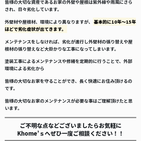
皆様の大切な資産であるお家の外壁や屋根は紫外線や雨風にさら
され、日々劣化しています。
外壁材や屋根材、環境により異なりますが、
基本的に10年～15年
ほどで劣化症状が出てきます。
メンテナンスをしなければ、劣化が進行し外壁材の張り替えや屋
根材の張り替えなど大掛かりな工事になってしまいます。
塗装工事によるメンテナンスや修繕を定期的に行うことで、外部
環境による劣化から
皆様の大切なお家を守ることができ、長く快適にお住み頂けるの
です。
皆様の大切なお家のメンテナンスが必要な事はご理解頂けたと思
います。
ご不明な点などございましたらお気軽に
Khome’ｓへぜひ一度ご相談ください！！