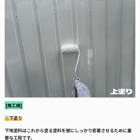
[施工順]
①下塗り
下地塗料はこれから塗る塗料を壁にしっかり密着させるために重
要な工程です。