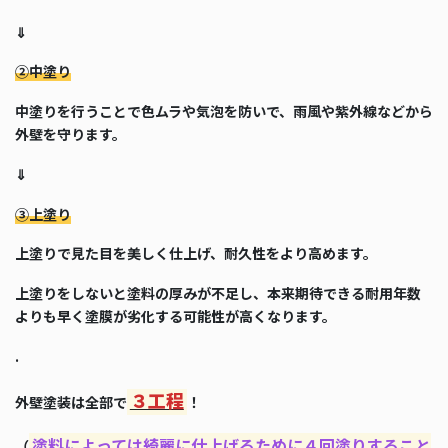
⇓
②中塗り
中塗りを行うことで色ムラや気泡を防いで、雨風や紫外線などから
外壁を守ります。
⇓
③上塗り
上塗りで見た目を美しく仕上げ、耐久性をより高めます。
上塗りをしないと塗料の厚みが不足し、本来期待できる耐用年数
よりも早く塗膜が劣化する可能性が高くなります。
.
３工程
外壁塗装は全部で
！
塗料によっては綺麗に仕上げるために４回塗りすること
（