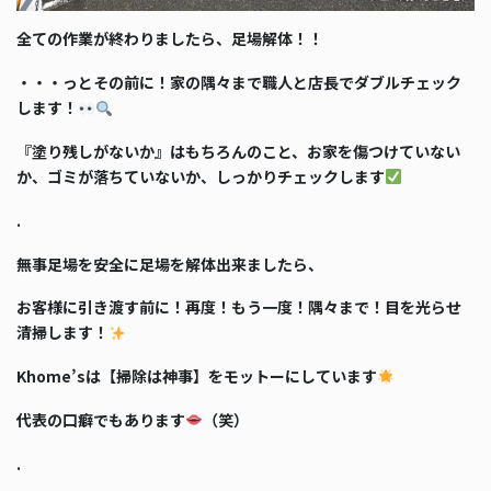
全ての作業が終わりましたら、足場解体！！
・・・っとその前に！家の隅々まで職人と店長でダブルチェック
します！
『塗り残しがないか』はもちろんのこと、お家を傷つけていない
か、ゴミが落ちていないか、しっかりチェックします
.
無事足場を安全に足場を解体出来ましたら、
お客様に引き渡す前に！再度！もう一度！隅々まで！目を光らせ
清掃します！
Khome’sは【掃除は神事】をモットーにしています
代表の口癖でもあります
（笑）
.