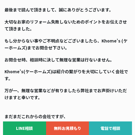
最後まで読んで頂きまして、誠にありがとうございます。
大切なお家のリフォーム失敗しないためのポイントをお伝えさせ
て頂きました。
もし分からない事やご不明点などございましたら、Khome’s (ケ
ーホームズ)までお問合せ下さい。
お問合せ時、相談時に決して無理な営業は行ないません。
Khome’s(ケーホームズ)は紹介の繋がりを大切にしていく会社で
す。
万が一、無理な営業などが有りましたら弊社までお声掛けいただ
けますと幸いです。
まだまだこれからの会社ですが、
『お客様に寄り添った価格と提案がしたい！』という思いで立ち
LINE相談
無料お見積もり
電話で相談