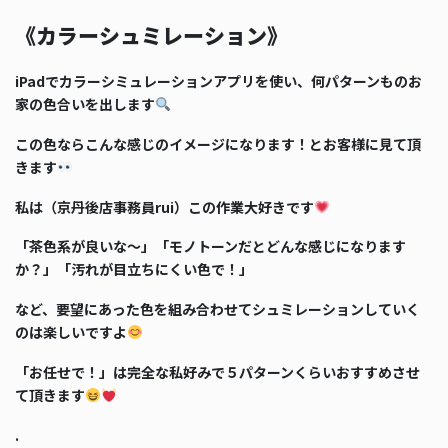
《カラーシュミレーション》
iPadでカラーシミュレーションアプリを使い、何パターンものお
家の色合いを出します
この色ならこんな感じのイメージになります！とお客様に見て頂
きます
私は（京丹後店事務員rui）この作業大好きです
「茶色系が良いな～」「モノトーンだとどんな感じになります
か？」「汚れが目立ちにくい色で！」
など、要望にあった色を組み合わせてシュミレーションしていく
のは楽しいですよ
「お任せで！」は完全な私好みで５パターンくらいおすすめさせ
て頂きます
.