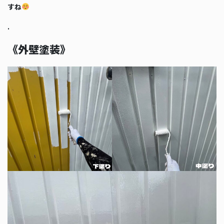
すね
.
《外壁塗装》