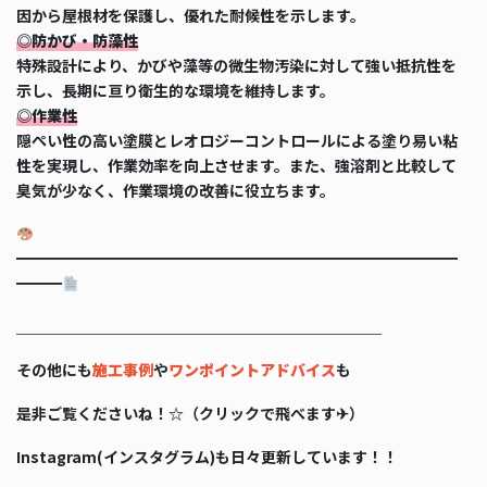
因から屋根材を保護し、優れた耐候性を示します。
◎防かび・防藻性
特殊設計により、かびや藻等の微生物汚染に対して強い抵抗性を
示し、長期に亘り衛生的な環境を維持します。
◎作業性
隠ぺい性の高い塗膜とレオロジーコントロールによる塗り易い粘
性を実現し、作業効率を向上させます。また、強溶剤と比較して
臭気が少なく、作業環境の改善に役立ちます。
━━━━━━━━━━━━━━━━━━━━━━━━━━━━━
━━━
＿＿＿＿＿＿＿＿＿＿＿＿＿＿＿＿＿＿＿＿＿＿＿＿
その他にも
施工事例
や
ワンポイントアドバイス
も
是非ご覧くださいね！☆（クリックで飛べます✈）
Instagram(インスタグラム)も日々更新しています！！