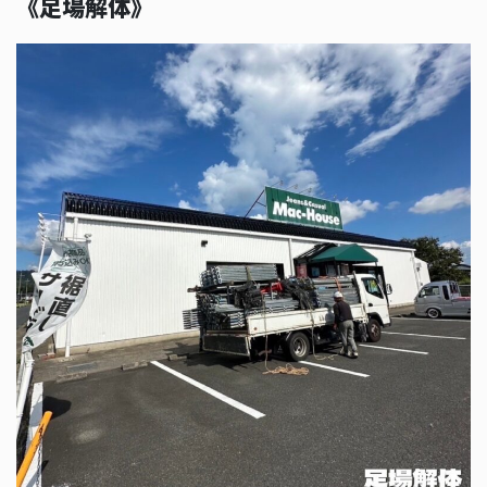
《足場解体》